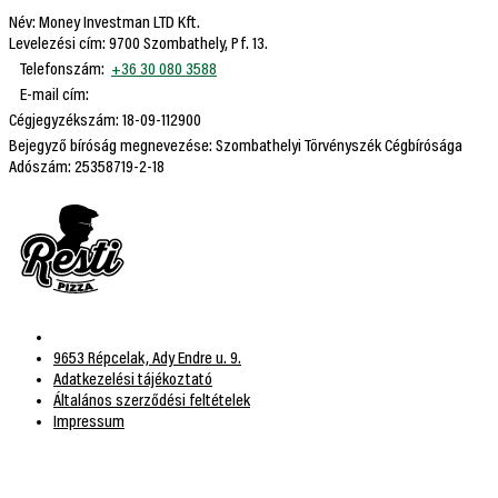
Név: Money Investman LTD Kft.
Levelezési cím: 9700 Szombathely, Pf. 13.
Telefonszám:
+36 30 080 3588
E-mail cím:
Cégjegyzékszám: 18-09-112900
Bejegyző bíróság megnevezése: Szombathelyi Törvényszék Cégbírósága
Adószám: 25358719-2-18
9653 Répcelak, Ady Endre u. 9.
Adatkezelési tájékoztató
Általános szerződési feltételek
Impressum